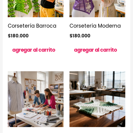
Corsetería Barroca
Corsetería Moderna
$
180.000
$
180.000
agregar al carrito
agregar al carrito