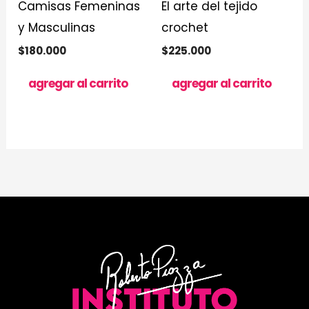
Camisas Femeninas
El arte del tejido
y Masculinas
crochet
$
180.000
$
225.000
agregar al carrito
agregar al carrito