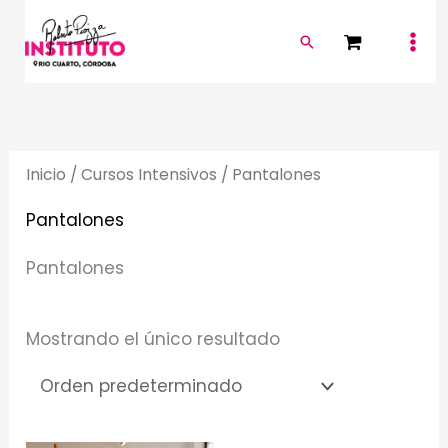
Ir
Buscar
al
contenido
Inicio
/
Cursos Intensivos
/ Pantalones
Pantalones
Pantalones
Mostrando el único resultado